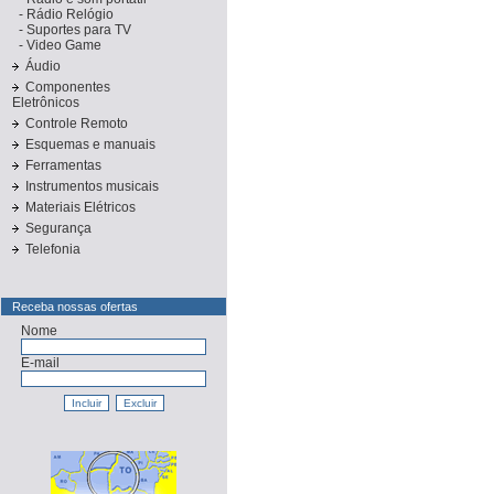
-
Rádio Relógio
-
Suportes para TV
-
Video Game
Áudio
Componentes
Eletrônicos
Controle Remoto
Esquemas e manuais
Ferramentas
Instrumentos musicais
Materiais Elétricos
Segurança
Telefonia
Receba nossas ofertas
Nome
E-mail