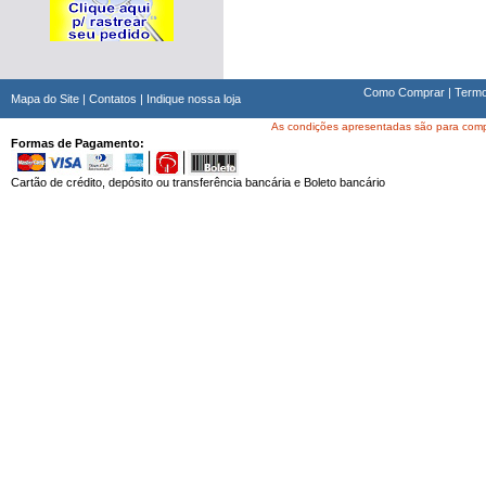
Como Comprar
|
Termo
Mapa do Site
|
Contatos
|
Indique nossa loja
As condições apresentadas são para compra
Formas de Pagamento:
Cartão de crédito, depósito ou transferência bancária e Boleto bancário