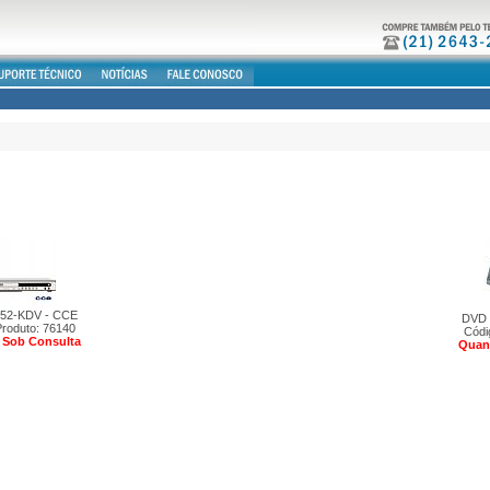
 52-KDV - CCE
DVD 
Produto: 76140
Códi
 Sob Consulta
Quan