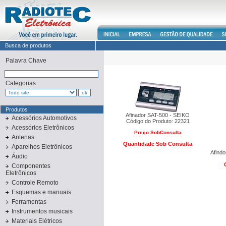
Busca de produtos
Palavra Chave
Categorias
Produtos
Afinador SAT-500 - SEIKO
Acessórios Automotivos
Código do Produto: 22321
Acessórios Eletrônicos
Preço SobConsulta
Antenas
Quantidade Sob Consulta
Aparelhos Eletrônicos
Afind
Áudio
Componentes
Eletrônicos
Controle Remoto
Esquemas e manuais
Ferramentas
Instrumentos musicais
Materiais Elétricos