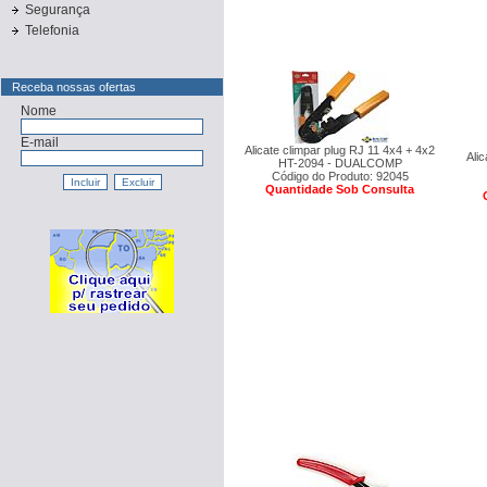
Segurança
Telefonia
Receba nossas ofertas
Nome
E-mail
Alicate climpar plug RJ 11 4x4 + 4x2
Ali
HT-2094 - DUALCOMP
Código do Produto: 92045
Quantidade Sob Consulta