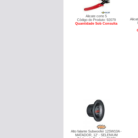
Alicate corte 5
Alica
Código do Produto: 92079
Quantidade Sob Consulta
Alto falante Subwoofer 12SW10A -
MATADOR, 12' - SELENIUM